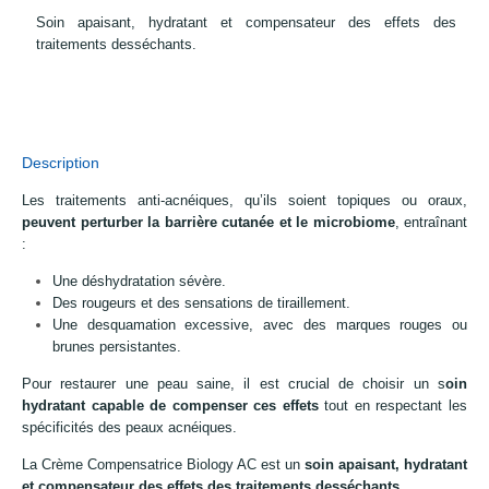
Soin apaisant, hydratant et compensateur des effets des
traitements desséchants.
Description
Les traitements anti-acnéiques, qu’ils soient topiques ou oraux,
peuvent perturber la barrière cutanée et le microbiome
, entraînant
:
Une déshydratation sévère.
Des rougeurs et des sensations de tiraillement.
Une desquamation excessive, avec des marques rouges ou
brunes persistantes.
Pour restaurer une peau saine, il est crucial de choisir un s
oin
hydratant capable de compenser ces effets
tout en respectant les
spécificités des peaux acnéiques.
La Crème Compensatrice Biology AC est un
soin apaisant, hydratant
et compensateur des effets des traitements desséchants
.