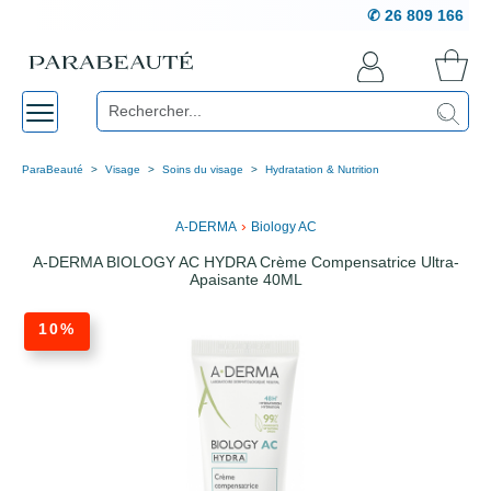
✆ 26 809 166
ParaBeauté
Visage
Soins du visage
Hydratation & Nutrition
›
A-DERMA
Biology AC
A-DERMA BIOLOGY AC HYDRA Crème Compensatrice Ultra-
Apaisante 40ML
10%