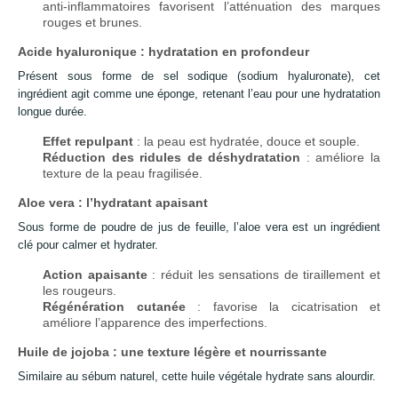
anti-inflammatoires favorisent l’atténuation des marques
rouges et brunes.
Acide hyaluronique : hydratation en profondeur
Présent sous forme de sel sodique (sodium hyaluronate), cet
ingrédient agit comme une éponge, retenant l’eau pour une hydratation
longue durée.
Effet repulpant
: la peau est hydratée, douce et souple.
Réduction des ridules de déshydratation
: améliore la
texture de la peau fragilisée.
Aloe vera : l’hydratant apaisant
Sous forme de poudre de jus de feuille, l’aloe vera est un ingrédient
clé pour calmer et hydrater.
Action apaisante
: réduit les sensations de tiraillement et
les rougeurs.
Régénération cutanée
: favorise la cicatrisation et
améliore l’apparence des imperfections.
Huile de jojoba : une texture légère et nourrissante
Similaire au sébum naturel, cette huile végétale hydrate sans alourdir.