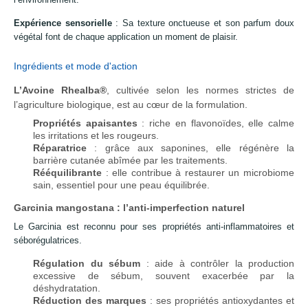
Expérience sensorielle
: Sa texture onctueuse et son parfum doux
végétal font de chaque application un moment de plaisir.
Ingrédients et mode d'action
L’Avoine Rhealba®
, cultivée selon les normes strictes de
l’agriculture biologique, est au cœur de la formulation.
Propriétés apaisantes
: riche en flavonoïdes, elle calme
les irritations et les rougeurs.
Réparatrice
: grâce aux saponines, elle régénère la
barrière cutanée abîmée par les traitements.
Rééquilibrante
: elle contribue à restaurer un microbiome
sain, essentiel pour une peau équilibrée.
Garcinia mangostana : l’anti-imperfection naturel
Le Garcinia est reconnu pour ses propriétés anti-inflammatoires et
séborégulatrices.
Régulation du sébum
: aide à contrôler la production
excessive de sébum, souvent exacerbée par la
déshydratation.
Réduction des marques
: ses propriétés antioxydantes et