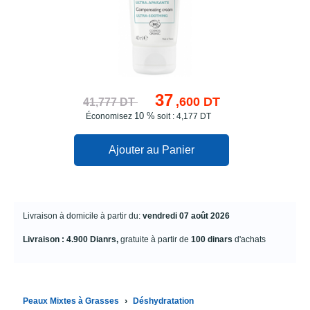
37
,600 DT
41,777 DT
10 %
Économisez
soit : 4,177 DT
Ajouter au Panier
Livraison à domicile à partir du:
vendredi 07 août 2026
Livraison : 4.900 Dianrs,
gratuite à partir de
100 dinars
d'achats
›
Peaux Mixtes à Grasses
Déshydratation