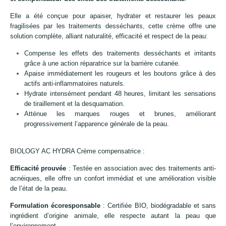
Elle a été conçue pour apaiser, hydrater et restaurer les peaux
fragilisées par les traitements desséchants, cette crème offre une
solution complète, alliant naturalité, efficacité et respect de la peau:
Compense les effets des traitements desséchants et irritants
grâce à une action réparatrice sur la barrière cutanée.
Apaise immédiatement les rougeurs et les boutons grâce à des
actifs anti-inflammatoires naturels.
Hydrate intensément pendant 48 heures, limitant les sensations
de tiraillement et la desquamation.
Atténue les marques rouges et brunes, améliorant
progressivement l’apparence générale de la peau.
BIOLOGY AC HYDRA Crème compensatrice :
Efficacité prouvée
: Testée en association avec des traitements anti-
acnéiques, elle offre un confort immédiat et une amélioration visible
de l’état de la peau.
Formulation écoresponsable
: Certifiée BIO, biodégradable et sans
ingrédient d’origine animale, elle respecte autant la peau que
l’environnement.