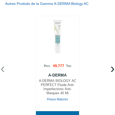
Autres Produits de la Gamme A-DERMA Biology AC
‹
›
49,777
P
T
RIX
ND
A-DERMA
A-DERMA BIOLOGY AC
PERFECT Fluide Anti-
Imperfections Anti-
Marques 40 Ml
Peaux Matures