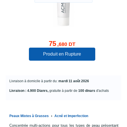
75
,680 DT
Produit en Rupture
Livraison à domicile à partir du:
mardi 11 août 2026
Livraison : 4.900 Dianrs,
gratuite à partir de
100 dinars
d'achats
›
Peaux Mixtes à Grasses
Acné et Imperfection
Concentrée multi-actions pour tous les types de peau présentant