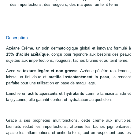
des imperfections, des rougeurs, des marques, un teint terne
Description
Azéane Crème, un soin dermatologique global et innovant formulé à
15% d’acide azélaïque
, conçu pour répondre aux besoins des peaux
sujettes aux imperfections, rougeurs, tâches brunes et au teint terne.
Avec sa
texture légère et non grasse
, Azéane pénètre rapidement,
laisse un fini doux et
matifie instantanément la peau
, la rendant
parfaite pour une utilisation en base de maquillage.
Enrichie en
actifs apaisants et hydratants
comme la niacinamide et
la glycérine, elle garantit confort et hydratation au quotidien.
Grâce à ses propriétés multifonctions, cette crème aux multiples
bienfaits réduit les imperfections, atténue les taches pigmentaires,
apaise les inflammations et unifie le teint, tout en respectant tous les