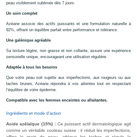
peau visiblement sublimée dès 7 jours.
Un soin complet
Azéane associe des actifs puissants et une formulation naturelle à
92%, offrant un équilibre parfait entre performance et tolérance.
Une galénique agréable
Sa texture légère, non grasse et non collante, assure une expérience
sensorielle unique, encourageant une utilisation régulière.
Adaptée à tous les besoins
Que votre peau soit sujette aux imperfections, aux rougeurs ou aux
taches brunes, Azéane répondra à vos attentes tout en respectant
l’équilibre de votre épiderme.
Compatible avec les femmes enceintes ou allaitantes.
Ingrédients et mode d'action
Acide azélaïque (15%) :
Ce puissant actif dermatologique agit
comme un véritable couteau suisse : il réduit les imperfections,
affine le grain de peau, atténue les taches et régule la