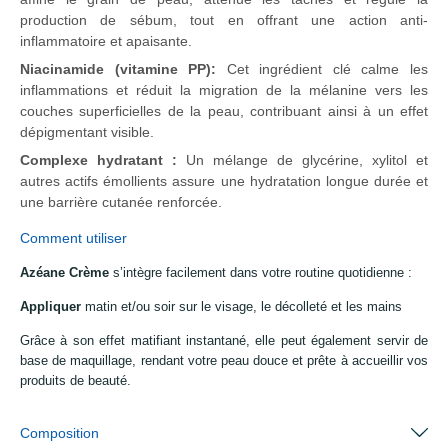
production de sébum, tout en offrant une action anti-
inflammatoire et apaisante.
Niacinamide (vitamine PP):
Cet ingrédient clé calme les
inflammations et réduit la migration de la mélanine vers les
couches superficielles de la peau, contribuant ainsi à un effet
dépigmentant visible.
Complexe hydratant :
Un mélange de glycérine, xylitol et
autres actifs émollients assure une hydratation longue durée et
une barrière cutanée renforcée.
Comment utiliser
Azéane Crème
s’intègre facilement dans votre routine quotidienne :
Appliquer
matin et/ou soir sur le visage, le décolleté et les mains
Grâce à son effet matifiant instantané, elle peut également servir de
base de maquillage, rendant votre peau douce et prête à accueillir vos
produits de beauté.
Composition