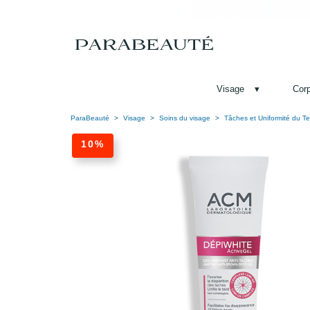
Visage
▾
Cor
ParaBeauté
Visage
Soins du visage
Tâches et Uniformité du Te
10%