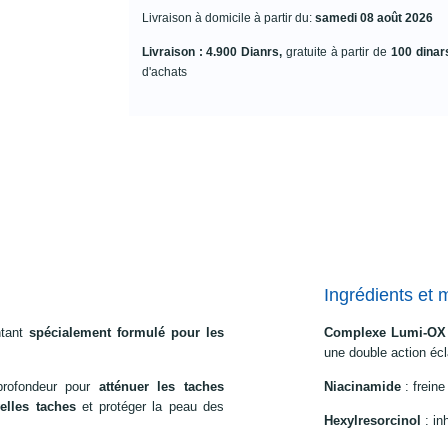
Livraison à domicile à partir du:
samedi 08 août 2026
Livraison : 4.900 Dianrs,
gratuite à partir de
100 dinar
d'achats
Ingrédients et 
ntant
spécialement formulé pour les
Complexe Lumi-OX
une double action écl
rofondeur pour
atténuer les taches
Niacinamide
: frein
elles taches
et protéger la peau des
Hexylresorcinol
: i