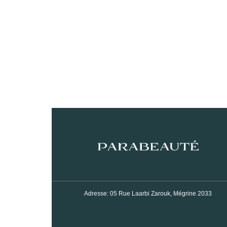
Adresse: 05 Rue Laarbi Zarouk, Mégrine 2033