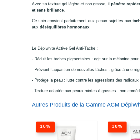
Avec sa texture gel légère et non grasse, il
pénètre rapide
et sans brillance
.
Ce soin convient parfaitement aux peaux sujettes aux
tac
aux
déséquilibres hormonaux
.
Le Dépiwhite Active Gel Anti-Tache :
- Réduit les taches pigmentaires : agit sur la mélanine pour 
- Prévient l’apparition de nouvelles tâches : grâce à une ré
- Protège la peau : lutte contre les agressions des radicaux 
- Texture adaptée aux peaux mixtes à grasses : non coméd
Autres Produits de la Gamme ACM DépiWh
10%
10%