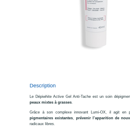
Description
Le Dépiwhite Active Gel Anti-Tache est un soin dépigme
peaux mixtes à grasses
.
Grâce à son complexe innovant Lumi-OX, il agit en p
pigmentaires existantes
,
prévenir l’apparition de nouv
radicaux libres.