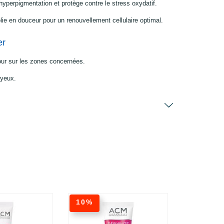
l’hyperpigmentation et protège contre le stress oxydatif.
lie en douceur pour un renouvellement cellulaire optimal.
er
jour sur les zones concernées.
 yeux.
10%