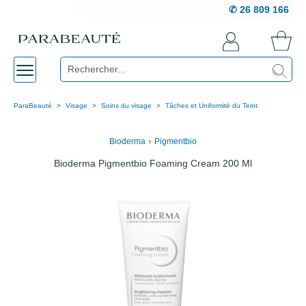
✆ 26 809 166
ParaBeauté
Visage
Soins du visage
Tâches et Uniformité du Teint
›
Bioderma
Pigmentbio
Bioderma Pigmentbio Foaming Cream 200 Ml