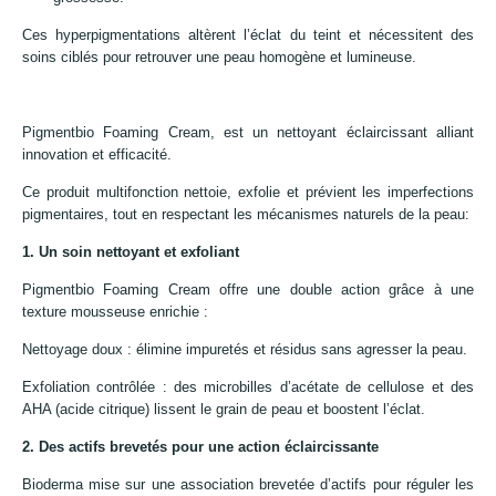
Ces hyperpigmentations altèrent l’éclat du teint et nécessitent des
soins ciblés pour retrouver une peau homogène et lumineuse.
Pigmentbio Foaming Cream, est un nettoyant éclaircissant alliant
innovation et efficacité.
Ce produit multifonction nettoie, exfolie et prévient les imperfections
pigmentaires, tout en respectant les mécanismes naturels de la peau:
1. Un soin nettoyant et exfoliant
Pigmentbio Foaming Cream offre une double action grâce à une
texture mousseuse enrichie :
Nettoyage doux : élimine impuretés et résidus sans agresser la peau.
Exfoliation contrôlée : des microbilles d’acétate de cellulose et des
AHA (acide citrique) lissent le grain de peau et boostent l’éclat.
2. Des actifs brevetés pour une action éclaircissante
Bioderma mise sur une association brevetée d’actifs pour réguler les