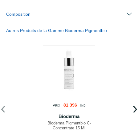
Composition
Autres Produits de la Gamme Bioderma Pigmentbio
‹
›
81,396
P
T
RIX
ND
Bioderma
Bioderma Pigmentbio C-
Concentrate 15 Ml