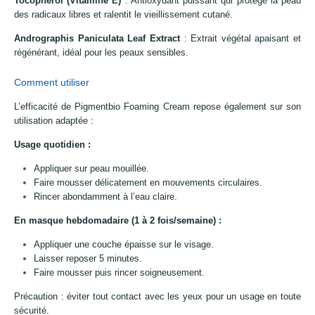
Tocopherol (Vitamine E)
: Antioxydant puissant qui protège la peau
des radicaux libres et ralentit le vieillissement cutané.
Andrographis Paniculata Leaf Extract
: Extrait végétal apaisant et
régénérant, idéal pour les peaux sensibles.
Comment utiliser
L’efficacité de Pigmentbio Foaming Cream repose également sur son
utilisation adaptée :
Usage quotidien :
Appliquer sur peau mouillée.
Faire mousser délicatement en mouvements circulaires.
Rincer abondamment à l’eau claire.
En masque hebdomadaire (1 à 2 fois/semaine) :
Appliquer une couche épaisse sur le visage.
Laisser reposer 5 minutes.
Faire mousser puis rincer soigneusement.
Précaution : éviter tout contact avec les yeux pour un usage en toute
sécurité.