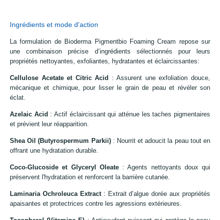
Ingrédients et mode d'action
La formulation de Bioderma Pigmentbio Foaming Cream repose sur
une combinaison précise d’ingrédients sélectionnés pour leurs
propriétés nettoyantes, exfoliantes, hydratantes et éclaircissantes:
Cellulose Acetate et Citric Acid
: Assurent une exfoliation douce,
mécanique et chimique, pour lisser le grain de peau et révéler son
éclat.
Azelaic Acid
: Actif éclaircissant qui atténue les taches pigmentaires
et prévient leur réapparition.
Shea Oil (Butyrospermum Parkii)
: Nourrit et adoucit la peau tout en
offrant une hydratation durable.
Coco-Glucoside et Glyceryl Oleate
: Agents nettoyants doux qui
préservent l'hydratation et renforcent la barrière cutanée.
Laminaria Ochroleuca Extract
: Extrait d’algue dorée aux propriétés
apaisantes et protectrices contre les agressions extérieures.