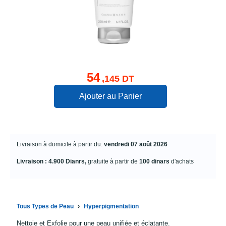
54
,145 DT
Ajouter au Panier
Livraison à domicile à partir du:
vendredi 07 août 2026
Livraison : 4.900 Dianrs,
gratuite à partir de
100 dinars
d'achats
›
Tous Types de Peau
Hyperpigmentation
Nettoie et Exfolie pour une peau unifiée et éclatante.