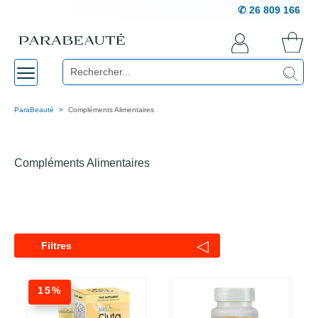
✆ 26 809 166
ParaBeauté
Compléments Alimentaires
Compléments Alimentaires
◁
Filtres
15%