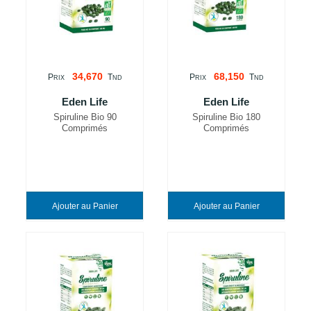
34,670
68,150
P
T
P
T
RIX
ND
RIX
ND
Eden Life
Eden Life
Spiruline Bio 90
Spiruline Bio 180
Comprimés
Comprimés
Ajouter au Panier
Ajouter au Panier