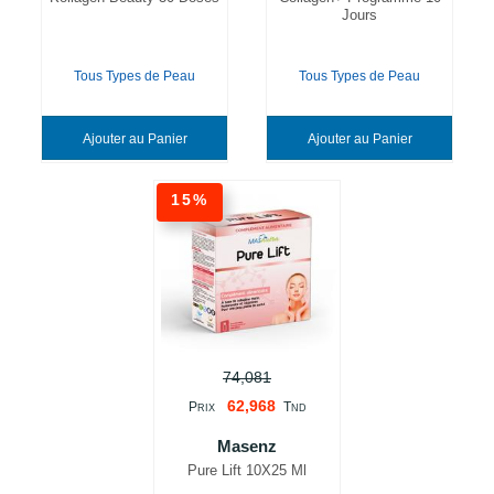
Jours
Tous Types de Peau
Tous Types de Peau
Ajouter au Panier
Ajouter au Panier
15%
74,081
62,968
P
T
RIX
ND
Masenz
Pure Lift 10X25 Ml