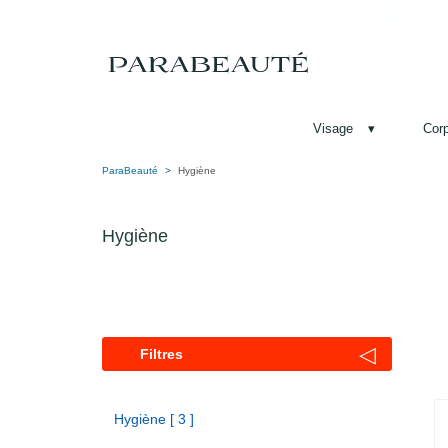
Visage
▾
Cor
ParaBeauté
Hygiène
Hygiène
◁
Filtres
Hygiène [ 3 ]