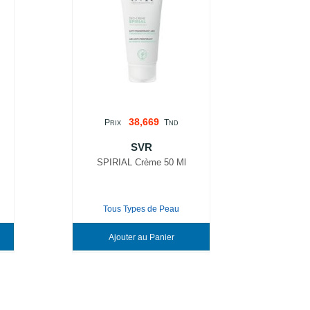
38,669
P
T
RIX
ND
SVR
SPIRIAL Crème 50 Ml
Tous Types de Peau
Ajouter au Panier