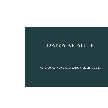
Adresse: 05 Rue Laarbi Zarouk, Mégrine 2033