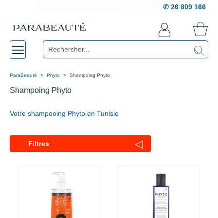
✆ 26 809 166
ParaBeauté
Phyto
Shampoing Phyto
Shampoing Phyto
Votre shampooing Phyto en Tunisie
◁
Filtres