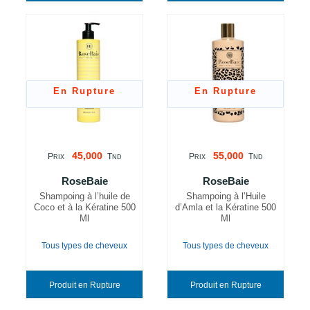
En Rupture
En Rupture
45,000
55,000
P
T
P
T
RIX
ND
RIX
ND
RoseBaie
RoseBaie
Shampoing à l’huile de
Shampoing à l’Huile
Coco et à la Kératine 500
d’Amla et la Kératine 500
Ml
Ml
Tous types de cheveux
Tous types de cheveux
Produit en Rupture
Produit en Rupture