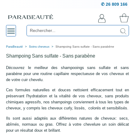
✆ 26 809 166
ParaBeauté
Soins cheveux
Shampoing Sans sulfate - Sans parabène
Shampoing Sans sulfate - Sans parabène
Découvrez le meilleur des shampooings sans sulfate et sans
parabène pour une routine capillaire respectueuse de vos cheveux et
de votre cuir chevelu.
Ces formules naturelles et douces nettoient efficacement tout en
préservant l'hydratation et la vitalité de vos cheveux, sans produits
chimiques agressifs, nos shampoings conviennent à tous les types de
cheveux, y compris les cheveux curly, lissés, colorés et sensibilisés.
Ils sont aussi adaptés aux différentes natures de cheveux: secs,
abîmés, normaux ou gras. Offrez à votre chevelure un soin délicat
pour un résultat doux et brillant.