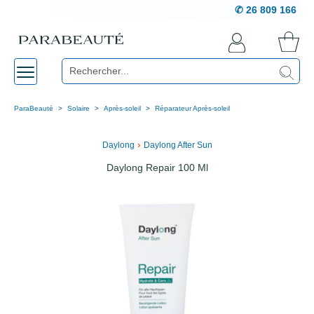
✆ 26 809 166
ParaBeauté
Solaire
Après-soleil
Réparateur Après-soleil
›
Daylong
Daylong After Sun
Daylong Repair 100 Ml