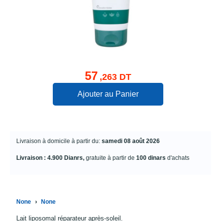
57
,263 DT
Ajouter au Panier
Livraison à domicile à partir du:
samedi 08 août 2026
Livraison : 4.900 Dianrs,
gratuite à partir de
100 dinars
d'achats
›
None
None
Lait liposomal réparateur après-soleil.