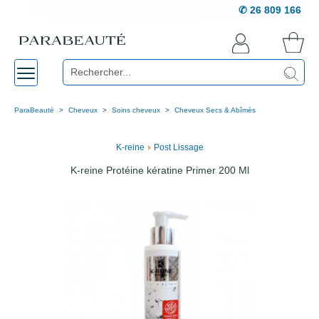
✆ 26 809 166
ParaBeauté
Cheveux
Soins cheveux
Cheveux Secs & Abîmés
›
K-reine
Post Lissage
K-reine Protéine kératine Primer 200 Ml