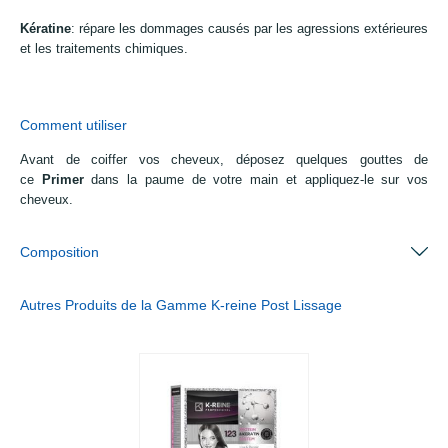
Kératine
: répare les dommages causés par les agressions extérieures
et les traitements chimiques.
Comment utiliser
Avant de coiffer vos cheveux, déposez quelques gouttes de
ce
Primer
dans la paume de votre main et appliquez-le sur vos
cheveux.
Composition
Autres Produits de la Gamme K-reine Post Lissage