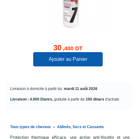
30
,400 DT
Ajouter au Panier
Livraison à domicile à partir du:
mardi 11 août 2026
Livraison : 4.900 Dianrs,
gratuite à partir de
100 dinars
d'achats
›
Tous types de cheveux
Abîmés, Secs et Cassants
Protection thermique efficace, une action anti-frisottis et une