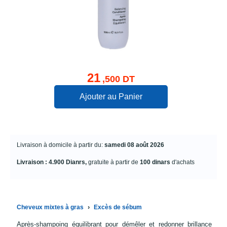
21
,500 DT
Ajouter au Panier
Livraison à domicile à partir du:
samedi 08 août 2026
Livraison : 4.900 Dianrs,
gratuite à partir de
100 dinars
d'achats
›
Cheveux mixtes à gras
Excès de sébum
Après-shampoing équilibrant pour démêler et redonner brillance