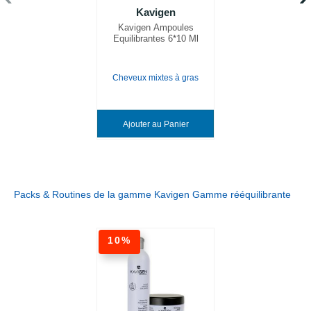
Kavigen
Kavigen Ampoules
Equilibrantes 6*10 Ml
Cheveux mixtes à gras
Ajouter au Panier
Packs & Routines de la gamme Kavigen Gamme rééquilibrante
10%