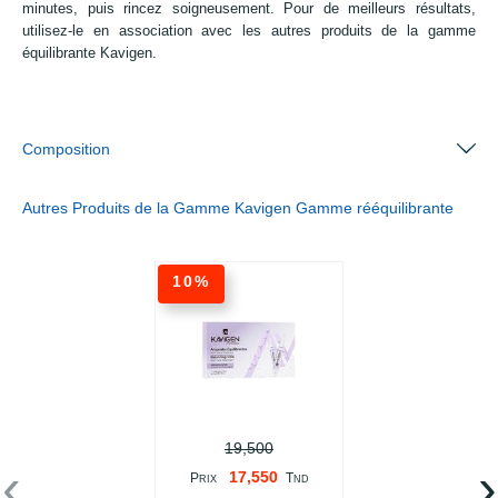
minutes, puis rincez soigneusement. Pour de meilleurs résultats,
utilisez-le en association avec les autres produits de la gamme
équilibrante Kavigen.
Composition
Autres Produits de la Gamme Kavigen Gamme rééquilibrante
10%
19,500
‹
›
17,550
P
T
RIX
ND