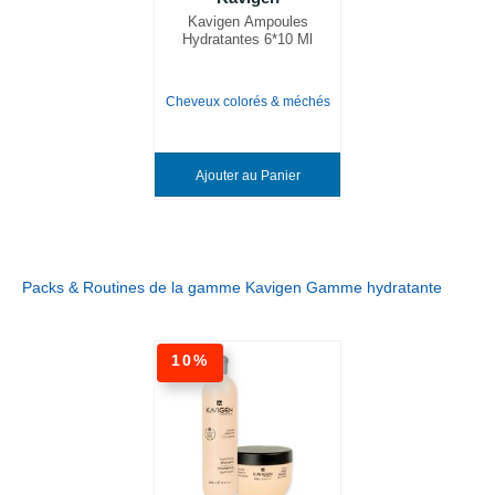
Kavigen Ampoules
Hydratantes 6*10 Ml
Cheveux colorés & méchés
Ajouter au Panier
Packs & Routines de la gamme Kavigen Gamme hydratante
10%