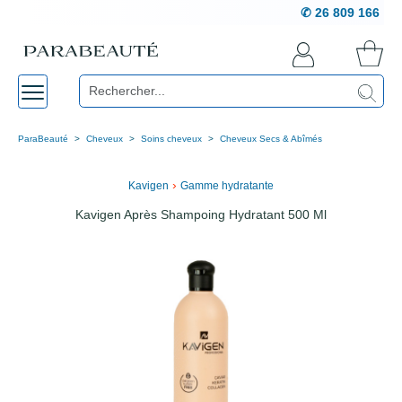
✆ 26 809 166
ParaBeauté
Cheveux
Soins cheveux
Cheveux Secs & Abîmés
›
Kavigen
Gamme hydratante
Kavigen Après Shampoing Hydratant 500 Ml