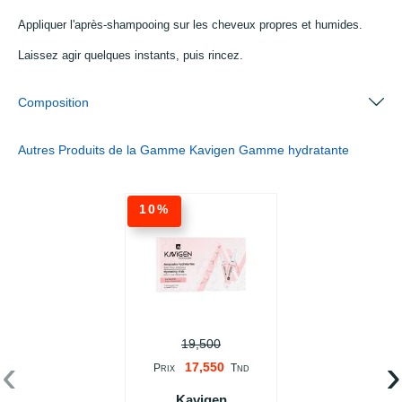
Appliquer l'après-shampooing sur les cheveux propres et humides.
Laissez agir quelques instants, puis rincez.
Composition
Autres Produits de la Gamme Kavigen Gamme hydratante
10%
19,500
‹
›
17,550
P
T
RIX
ND
Kavigen