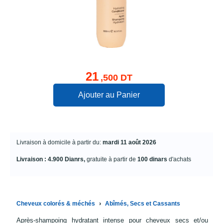
21
,500 DT
Ajouter au Panier
Livraison à domicile à partir du:
mardi 11 août 2026
Livraison : 4.900 Dianrs,
gratuite à partir de
100 dinars
d'achats
›
Cheveux colorés & méchés
Abîmés, Secs et Cassants
Après-shampoing hydratant intense pour cheveux secs et/ou