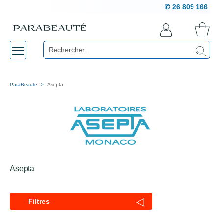
✆ 26 809 166
ParaBeauté
Asepta
Asepta
◁
Filtres