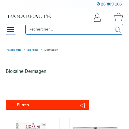
✆ 26 809 166
Parabeauté
Bioxsine
Dermagen
Bioxsine Dermagen
◁
Filtres