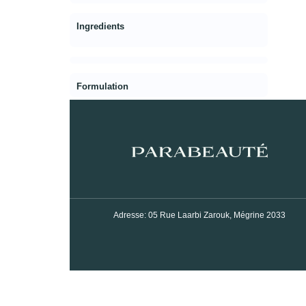
Ingredients
Formulation
Adresse: 05 Rue Laarbi Zarouk, Mégrine 2033