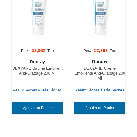
52,962
52,962
P
T
P
T
RIX
ND
RIX
ND
Ducray
Ducray
DEXYANE Baume Emollient
DEXYANE Crème
Anti-Grattage 200 Ml
Emolliente Anti-Grattage 200
Ml
Peaux Sèches à Très Sèches
Peaux Sèches à Très Sèches
Ajouter au Panier
Ajouter au Panier