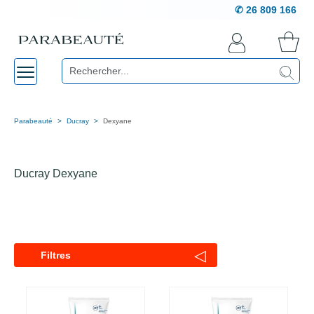
✆ 26 809 166
Parabeauté
Ducray
Dexyane
Ducray Dexyane
◁
Filtres