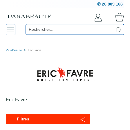
✆ 26 809 166
ParaBeauté
Eric Favre
Eric Favre
◁
Filtres