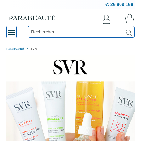
✆ 26 809 166
ParaBeauté
SVR