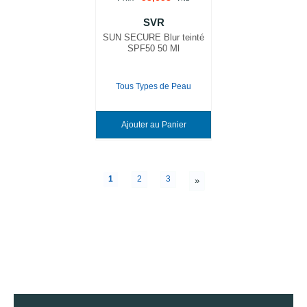
SVR
SUN SECURE Blur teinté
SPF50 50 Ml
Tous Types de Peau
Ajouter au Panier
1
2
3
»