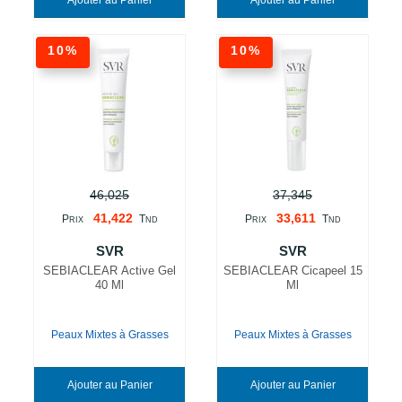
Ajouter au Panier
Ajouter au Panier
10%
10%
46,025
37,345
41,422
33,611
P
T
P
T
RIX
ND
RIX
ND
SVR
SVR
SEBIACLEAR Active Gel
SEBIACLEAR Cicapeel 15
40 Ml
Ml
Peaux Mixtes à Grasses
Peaux Mixtes à Grasses
Ajouter au Panier
Ajouter au Panier