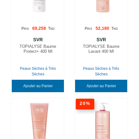
69,258
52,180
P
T
P
T
RIX
ND
RIX
ND
SVR
SVR
TOPIALYSE Baume
TOPIALYSE Baume
Protect+ 400 Ml
Lavant 400 Ml
Peaux Sèches à Très
Peaux Sèches à Très
Sèches
Sèches
Ajouter au Panier
Ajouter au Panier
20%