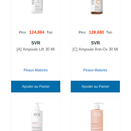
124,884
128,680
P
T
P
T
RIX
ND
RIX
ND
SVR
SVR
[A] Ampoule Lift 30 Ml
[C] Ampoule Anti-Ox 30 Ml
Peaux Matures
Peaux Matures
Ajouter au Panier
Ajouter au Panier