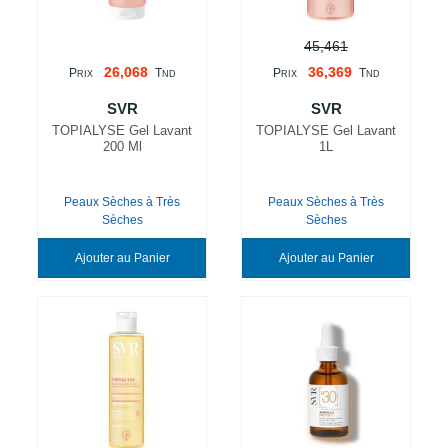
45,461
26,068
36,369
P
T
P
T
RIX
ND
RIX
ND
SVR
SVR
TOPIALYSE Gel Lavant
TOPIALYSE Gel Lavant
200 Ml
1L
Peaux Sèches à Très
Peaux Sèches à Très
Sèches
Sèches
Ajouter au Panier
Ajouter au Panier