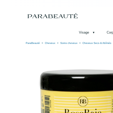
Visage
▾
Cor
ParaBeauté
Cheveux
Soins cheveux
Cheveux Secs & Abîmés