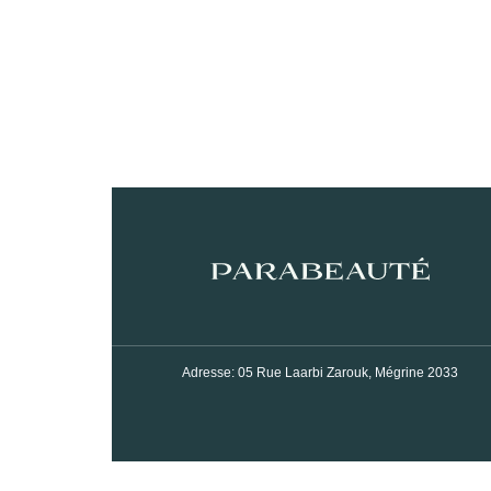
Adresse: 05 Rue Laarbi Zarouk, Mégrine 2033