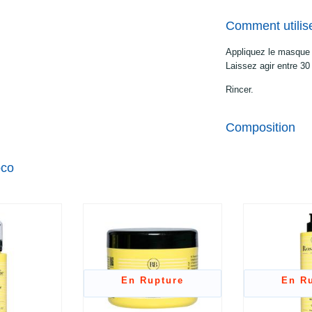
Comment utilis
Appliquez le masque
Laissez agir entre 30
Rincer.
Composition
oco
En Rupture
En R