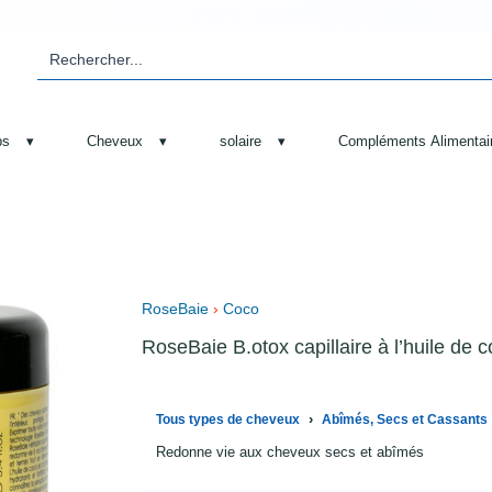
ps
▾
Cheveux
▾
solaire
▾
Compléments Alimentai
RoseBaie
›
Coco
RoseBaie B.otox capillaire à l’huile de 
›
Tous types de cheveux
Abîmés, Secs et Cassants
Redonne vie aux cheveux secs et abîmés