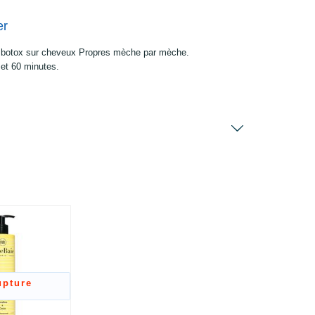
er
 botox sur cheveux Propres mèche par mèche.
 et 60 minutes.
upture