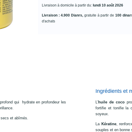
Livraison à domicile à partir du:
lundi 10 août 2026
Livraison : 4.900 Dianrs,
gratuite à partir de
100 dinar
d'achats
Ingrédients et 
profond qui hydrate en profondeur les
L’
huile de coco
pro
rillance.
fortifie et tonifie l
soyeux.
x secs et abîmés.
La
Kératine
, renforc
souples et en bonne 