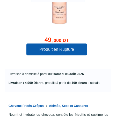
49
,000 DT
Produit en Rupture
Livraison à domicile à partir du:
samedi 08 août 2026
Livraison : 4.900 Dianrs,
gratuite à partir de
100 dinars
d'achats
›
Cheveux Frisés-Crépus
Abîmés, Secs et Cassants
Nourrit et hydrate les cheveux, contrôle les frisottis et sublime les