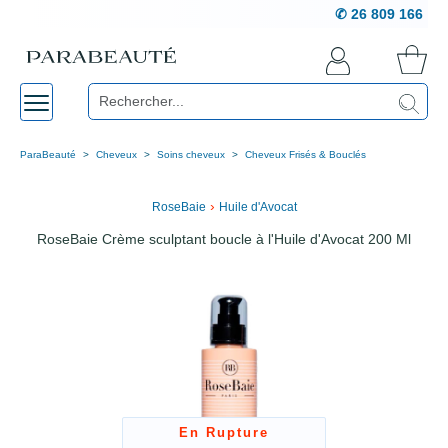
✆ 26 809 166
ParaBeauté
Cheveux
Soins cheveux
Cheveux Frisés & Bouclés
›
RoseBaie
Huile d'Avocat
RoseBaie Crème sculptant boucle à l'Huile d'Avocat 200 Ml
En Rupture