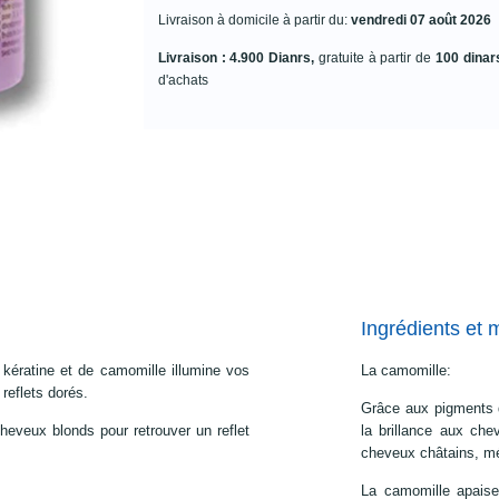
Livraison à domicile à partir du:
vendredi 07 août 2026
Livraison : 4.900 Dianrs,
gratuite à partir de
100 dinar
d'achats
Ingrédients et 
kératine et de camomille illumine vos
La camomille:
reflets dorés.
Grâce aux pigments d
cheveux blonds pour retrouver un reflet
la brillance aux che
cheveux châtains, mé
La camomille apaise 