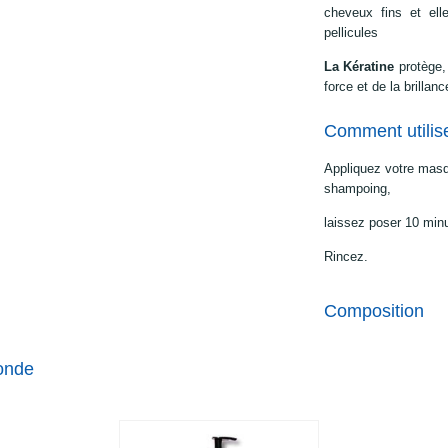
cheveux fins et elle
pellicules
La Kératine
protège,
force et de la brillanc
Comment utilis
Appliquez votre masq
shampoing,
laissez poser 10 min
Rincez.
Composition
onde