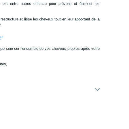
 est entre autres efficace pour prévenir et éliminer les
 restructure et lisse les cheveux tout en leur apportant de la
e.
er
ue soin sur l’ensemble de vos cheveux propres après votre
utes,