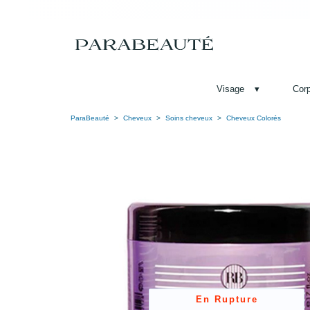
Visage
▾
Cor
ParaBeauté
Cheveux
Soins cheveux
Cheveux Colorés
En Rupture