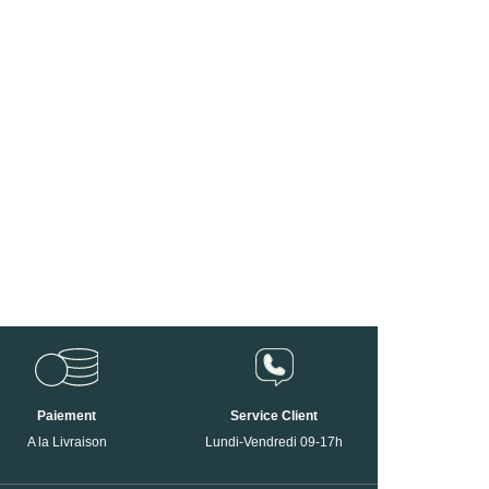
Paiement
Service Client
A la Livraison
Lundi-Vendredi 09-17h