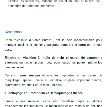
Élimine les impuretés, redonne de l’éclat au teint et laisse une
sensation de fraîcheur immédiate.
Description
L’eau micellaire d’Alania Pureté+, est le soin incontournable pour
nettoyer, apaiser et purifier votre
peau sensible et terne
en un seul
geste.
Enrichie en
vitamine C, huile de ricin et extrait de camomille
sauvage
, en fait un produit idéal pour toutes les peaux, même les
plus sensibles.
Ce
soin sans rinçage
élimine les impuretés et les traces de
maquillage, apaise, tonifie et revitalise la peau apportant confort,
hydratation, fraîcheur et un teint lumineux:
1. Nettoyage en Profondeur et Démaquillage Efficace
Grâce à ses micelles, cette eau micellaire capte et élimine
efficacement les impuretés, le maquillage et les résidus de pollution