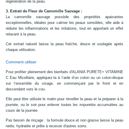
régénération de la peau.
3. Extrait de Fleur de Camomille Sauvage :
La camomille sauvage possède des propriétés apaisantes
exceptionnelles, idéales pour calmer les peaux sensibles, elle aide à
réduire les inflammations et les irritations, tout en apportant un effet
relaxant à la peau.
Cet extrait naturel laisse la peau fraîche, douce et soulagée après
chaque utilisation.
Comment utiliser
Pour profiter pleinement des bienfaits d'ALANIA PURETE+ VITAMINE
C Eau Micellaire, appliquez-la à l’aide d’un coton ou un coton-disque
sur l’ensemble du visage, en commençant par le front et en
descendant vers le cou.
Elle peut être utilisée le matin pour réveiller la peau et la préparer à la
journée, ou le soir pour enlever toutes les impuretés accumulées au
cours de la journée.
Pas besoin de rinçage : la formule douce et non grasse laisse la peau
nette, hydratée et prête à recevoir d'autres soins.