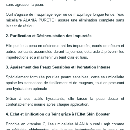
sans agresser la peau.
Qu'il s'agisse de maquillage léger ou de maquillage longue tenue, l'eau
micellaire ALANIA PURETE+ assure une élimination complète sans
laisser de résidu.
2. Purification et Désincrustation des Impuretés
Elle purifie la peau en désincrustant les impuretés, excès de sébum et
autres polluants accumulés durant la journée, cela aide à prévenir les
imperfections et à maintenir un teint clair et frais.
3. Apaisement des Peaux Sensibles et Hydratation Intense
Spécialement formulée pour les peaux sensibles, cette eau micellaire
apaise les sensations de tiraillement et de rougeurs, tout en procurant
une hydratation optimale.
Grâce à ses actifs hydratants, elle laisse la peau douce et
confortablement nourrie après chaque application.
4. Eclat et Unification du Teint grâce à l'Effet Skin Booster
Enrichie en vitamine C, l’eau micellaire ALANIA pureté+ agit comme
un véritable skinbooster, elle illumine instantanément la peau, en