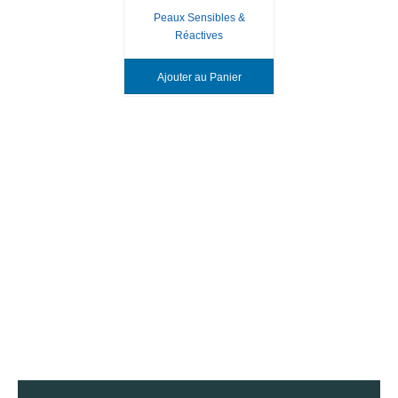
Peaux Sensibles &
Réactives
Ajouter au Panier