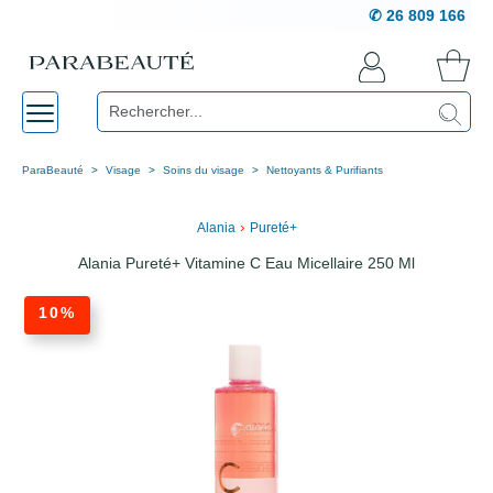
✆ 26 809 166
ParaBeauté
Visage
Soins du visage
Nettoyants & Purifiants
›
Alania
Pureté+
Alania Pureté+ Vitamine C Eau Micellaire 250 Ml
10%