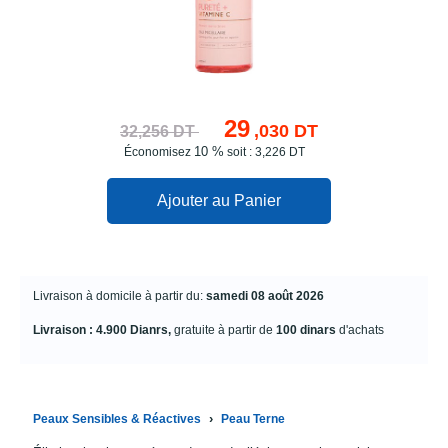
29
,030 DT
32,256 DT
10 %
Économisez
soit : 3,226 DT
Ajouter au Panier
Livraison à domicile à partir du:
samedi 08 août 2026
Livraison : 4.900 Dianrs,
gratuite à partir de
100 dinars
d'achats
›
Peaux Sensibles & Réactives
Peau Terne