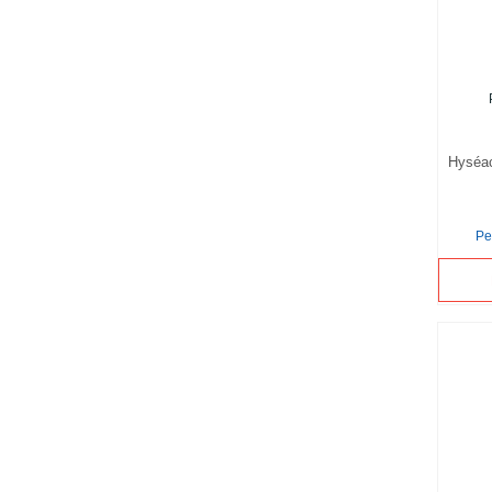
Hyséa
Pe