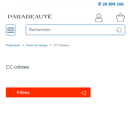
✆ 26 809 166
Prabeaute
Soins du visage
CC Crèmes
CC crèmes
◁
Filtres