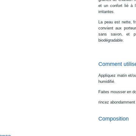
et un confort lié à 
irritantes.
La peau est nette, fr
convient aux porteur
sans savon, et pr
biodégradable.
Comment utilis
Appliquez matin et/ou
humidifié.
Faites mousser en do
rincez abondamment 
Composition