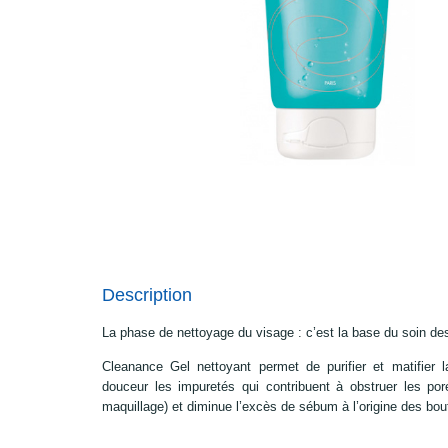
Description
La phase de nettoyage du visage : c’est la base du soin de
Cleanance Gel nettoyant permet de purifier et matifier l
douceur les impuretés qui contribuent à obstruer les pore
maquillage) et diminue l’excès de sébum à l’origine des bou