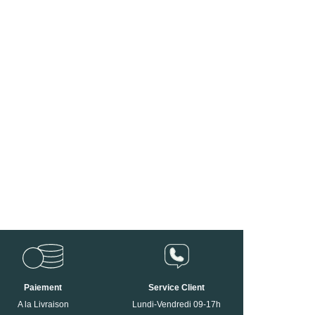
Paiement
Service Client
A la Livraison
Lundi-Vendredi 09-17h