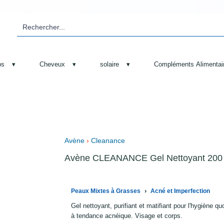
ps
▾
Cheveux
▾
solaire
▾
Compléments Alimentai
Avène
›
Cleanance
Avène CLEANANCE Gel Nettoyant 200
›
Peaux Mixtes à Grasses
Acné et Imperfection
Gel nettoyant, purifiant et matifiant pour l'hygiène 
à tendance acnéique. Visage et corps.