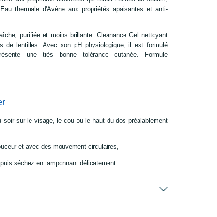
l'Eau thermale d'Avène aux propriétés apaisantes et anti-
aîche, purifiée et moins brillante. Cleanance Gel nettoyant
s de lentilles. Avec son pH physiologique, il est formulé
ésente une très bonne tolérance cutanée. Formule
er
 soir sur le visage, le cou ou le haut du dos préalablement
uceur et avec des mouvement circulaires,
puis séchez en tamponnant délicatement.