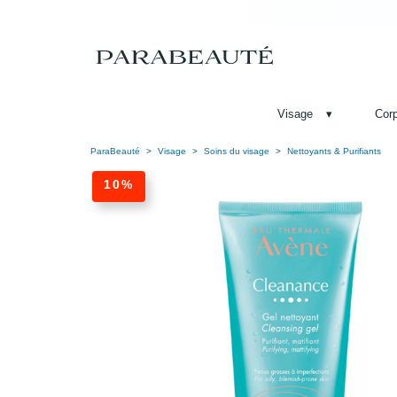
Visage
▾
Cor
ParaBeauté
Visage
Soins du visage
Nettoyants & Purifiants
10%