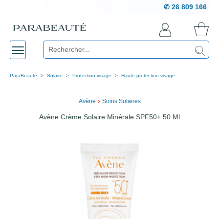
✆ 26 809 166
ParaBeauté
Solaire
Protection visage
Haute protection visage
›
Avène
Soins Solaires
Avène Crème Solaire Minérale SPF50+ 50 Ml