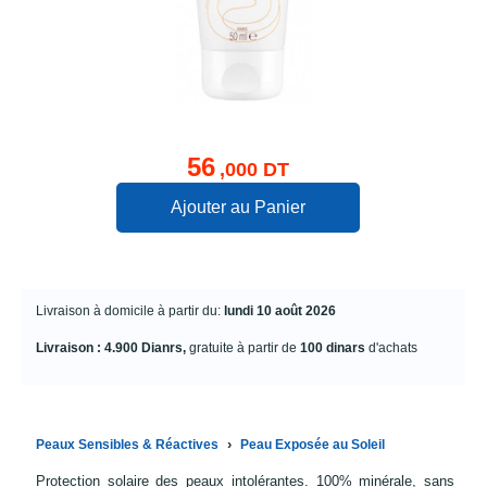
56
,000 DT
Ajouter au Panier
Livraison à domicile à partir du:
lundi 10 août 2026
Livraison : 4.900 Dianrs,
gratuite à partir de
100 dinars
d'achats
›
Peaux Sensibles & Réactives
Peau Exposée au Soleil
Protection solaire des peaux intolérantes. 100% minérale, sans