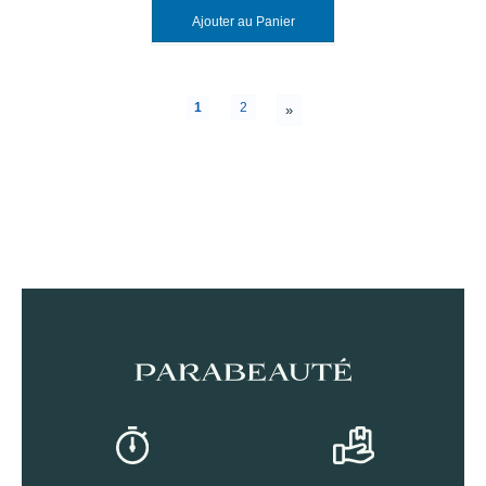
Ajouter au Panier
1
2
»