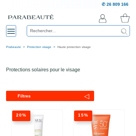
✆ 26 809 166
Prabeaute
Protection visage
Haute protection visage
Protections solaires pour le visage
◁
Filtres
20%
15%