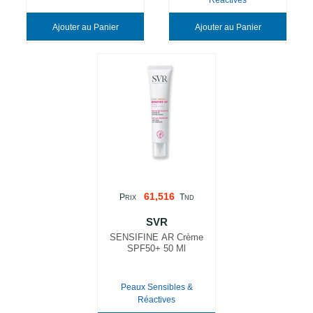
Réactives
Ajouter au Panier
Ajouter au Panier
61,516
P
T
RIX
ND
SVR
SENSIFINE AR Crème
SPF50+ 50 Ml
Peaux Sensibles &
Réactives