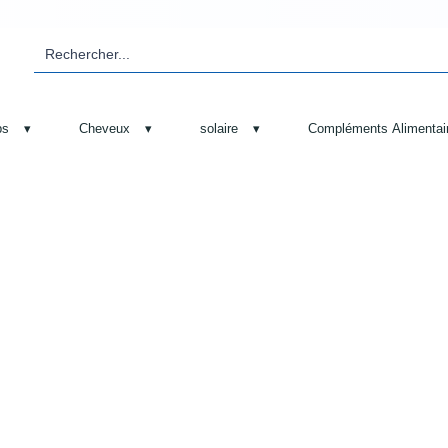
ps
▾
Cheveux
▾
solaire
▾
Compléments Alimentai