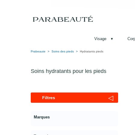
Visage
▾
Cor
Prabeaute
Soins des pieds
Hydratants pieds
Soins hydratants pour les pieds
◁
Filtres
Marques