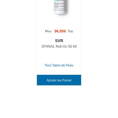
36,056
P
T
RIX
ND
SVR
SPIRIAL Roll-On 50 Ml
Tous Types de Peau
Ajouter au Panier