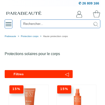
✆ 26 809 166
Prabeaute
Protection corps
Haute protection corps
Protections solaires pour le corps
◁
Filtres
15%
15%