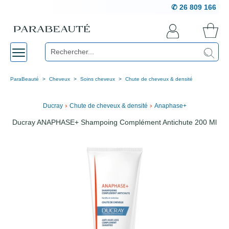
✆ 26 809 166
ParaBeauté
Cheveux
Soins cheveux
Chute de cheveux & densité
›
›
Ducray
Chute de cheveux & densité
Anaphase+
Ducray ANAPHASE+ Shampoing Complément Antichute 200 Ml