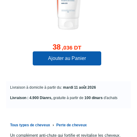
38
,036 DT
Ajouter au Panier
Livraison à domicile à partir du:
mardi 11 août 2026
Livraison : 4.900 Dianrs,
gratuite à partir de
100 dinars
d'achats
›
Tous types de cheveux
Perte de cheveux
Un complément anti-chute qui fortifie et revitalise les cheveux.