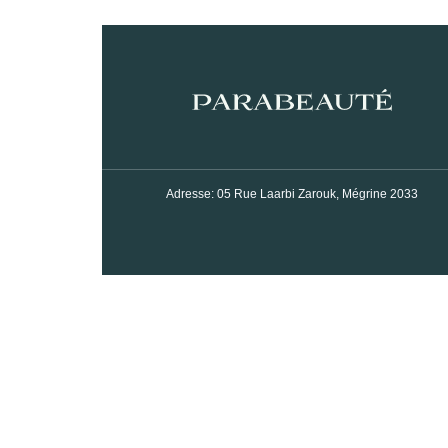
Adresse: 05 Rue Laarbi Zarouk, Mégrine 2033