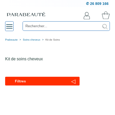
✆ 26 809 166
Prabeaute
Soins cheveux
Kit de Soins
Kit de soins cheveux
◁
Filtres