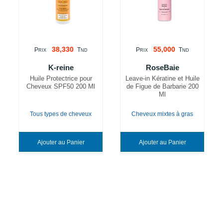
38,330
55,000
P
T
P
T
RIX
ND
RIX
ND
K-reine
RoseBaie
Huile Protectrice pour
Leave-in Kératine et Huile
Cheveux SPF50 200 Ml
de Figue de Barbarie 200
Ml
Tous types de cheveux
Cheveux mixtes à gras
Ajouter au Panier
Ajouter au Panier