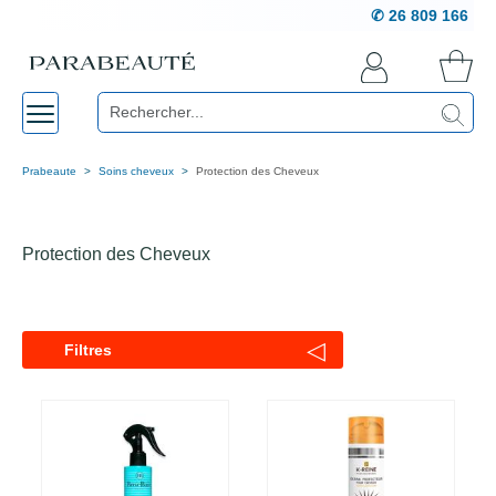
✆ 26 809 166
Prabeaute
Soins cheveux
Protection des Cheveux
Protection des Cheveux
◁
Filtres