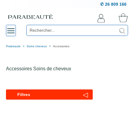
✆ 26 809 166
Prabeaute
Soins cheveux
Accessoires
Accessoires Soins de cheveux
◁
Filtres