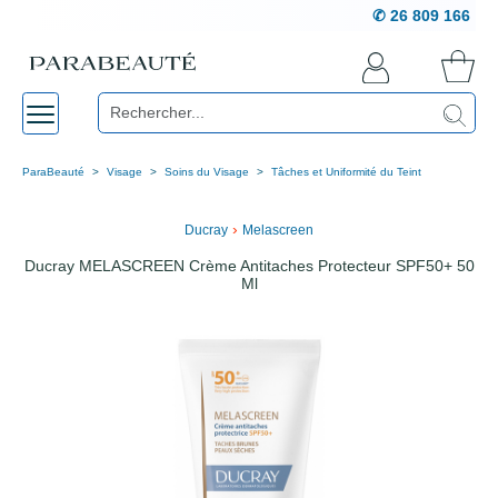
✆ 26 809 166
ParaBeauté
Visage
Soins du Visage
Tâches et Uniformité du Teint
›
Ducray
Melascreen
Ducray MELASCREEN Crème Antitaches Protecteur SPF50+ 50
Ml