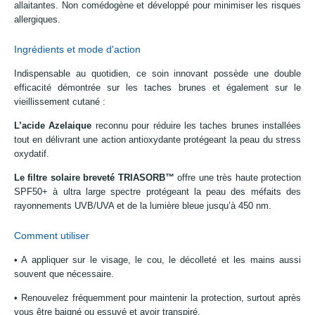
allaitantes. Non comédogène et développé pour minimiser les risques
allergiques.
Ingrédients et mode d'action
Indispensable au quotidien, ce soin innovant possède une double
efficacité démontrée sur les taches brunes et également sur le
vieillissement cutané :
L’acide Azelaique
reconnu pour réduire les taches brunes installées
tout en délivrant une action antioxydante protégeant la peau du stress
oxydatif.
Le filtre solaire breveté TRIASORB™
offre une très haute protection
SPF50+ à ultra large spectre protégeant la peau des méfaits des
rayonnements UVB/UVA et de la lumière bleue jusqu’à 450 nm.
Comment utiliser
• A appliquer sur le visage, le cou, le décolleté et les mains aussi
souvent que nécessaire.
• Renouvelez fréquemment pour maintenir la protection, surtout après
vous être baigné ou essuyé et avoir transpiré.