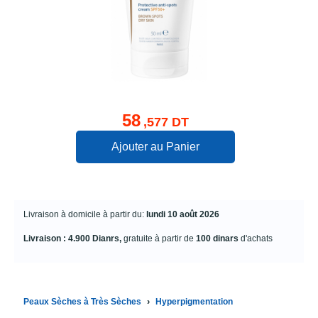
58
,577 DT
Ajouter au Panier
Livraison à domicile à partir du:
lundi 10 août 2026
Livraison : 4.900 Dianrs,
gratuite à partir de
100 dinars
d'achats
›
Peaux Sèches à Très Sèches
Hyperpigmentation