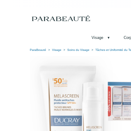
Visage
▾
Cor
ParaBeauté
Visage
Soins du Visage
Tâches et Uniformité du Te