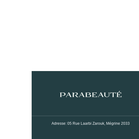
Adresse: 05 Rue Laarbi Zarouk, Mégrine 2033