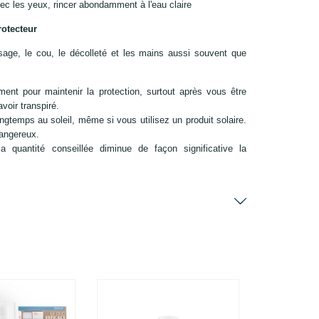
ec les yeux, rincer abondamment à l'eau claire
rotecteur
isage, le cou, le décolleté et les mains aussi souvent que
nt pour maintenir la protection, surtout après vous être
voir transpiré.
ngtemps au soleil, même si vous utilisez un produit solaire.
dangereux.
la quantité conseillée diminue de façon significative la