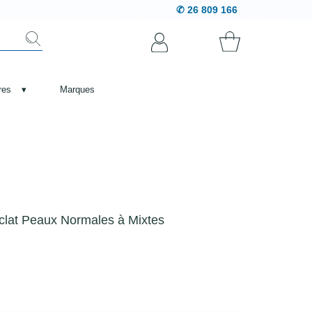
✆ 26 809 166
res
▾
Marques
lat Peaux Normales à Mixtes