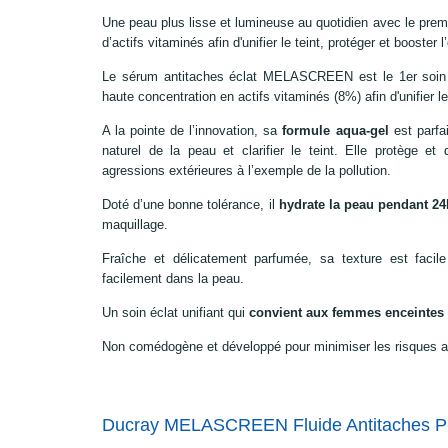
Une peau plus lisse et lumineuse au quotidien avec le pre
d’actifs vitaminés afin d'unifier le teint, protéger et booster 
Le sérum antitaches éclat MELASCREEN est le 1er soin 
haute concentration en actifs vitaminés (8%) afin d'unifier le 
A la pointe de l’innovation, sa
formule aqua-gel
est parfai
naturel de la peau et clarifier le teint. Elle protège et
agressions extérieures à l’exemple de la pollution.
Doté d’une bonne tolérance, il
hydrate la peau pendant 24
maquillage.
Fraîche et délicatement parfumée, sa texture est facile
facilement dans la peau.
Un soin éclat unifiant qui
convient aux femmes enceintes e
Non comédogène et développé pour minimiser les risques al
Ducray MELASCREEN Fluide Antitaches Pr