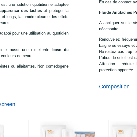
En cas de contact av
est une solution quotidienne adaptée
l'apparence des taches
et protéger la
Fluide Antitaches P
et longs, la lumière bleue et les effets
ieures.
A appliquer sur le v
nécessaire.
adapté pour une utilisation au quotidien
Renouvelez fréquemme
baigné ou essuyé et a
ente aussi une excellente
base de
Ne restez pas trop lo
es couleurs de peau.
L'abus de soleil est 
Attention : réduire 
intes ou allaitantes. Non comédogène
protection apportée.
Composition
screen