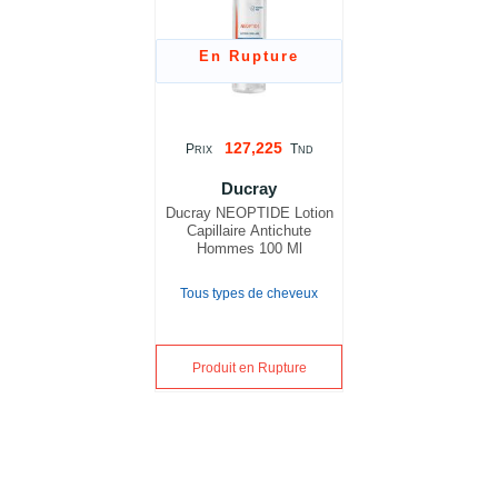
En Rupture
127,225
P
T
RIX
ND
Ducray
Ducray NEOPTIDE Lotion
Capillaire Antichute
Hommes 100 Ml
Tous types de cheveux
Produit en Rupture