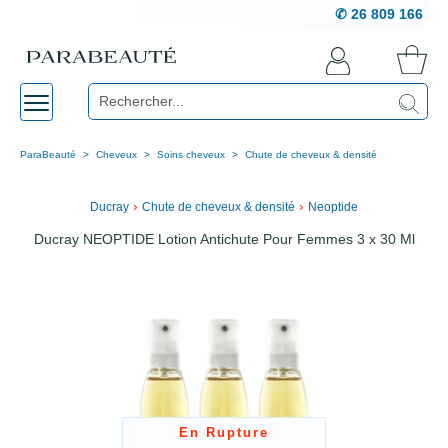
✆ 26 809 166
ParaBeauté
Cheveux
Soins cheveux
Chute de cheveux & densité
›
›
Ducray
Chute de cheveux & densité
Neoptide
Ducray NEOPTIDE Lotion Antichute Pour Femmes 3 x 30 Ml
En Rupture