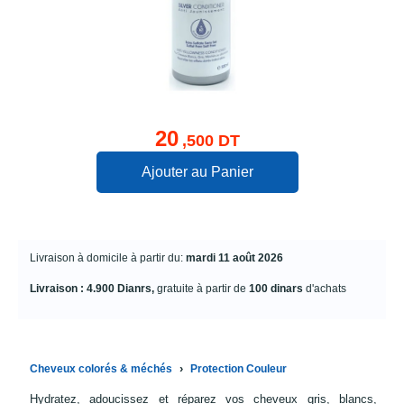
20
,500 DT
Ajouter au Panier
Livraison à domicile à partir du:
mardi 11 août 2026
Livraison : 4.900 Dianrs,
gratuite à partir de
100 dinars
d'achats
›
Cheveux colorés & méchés
Protection Couleur
Hydratez, adoucissez et réparez vos cheveux gris, blancs,