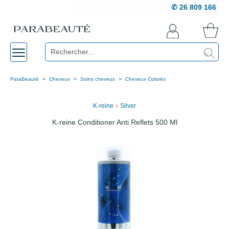
✆ 26 809 166
ParaBeauté
Cheveux
Soins cheveux
Cheveux Colorés
›
K-reine
Silver
K-reine Conditioner Anti Reflets 500 Ml