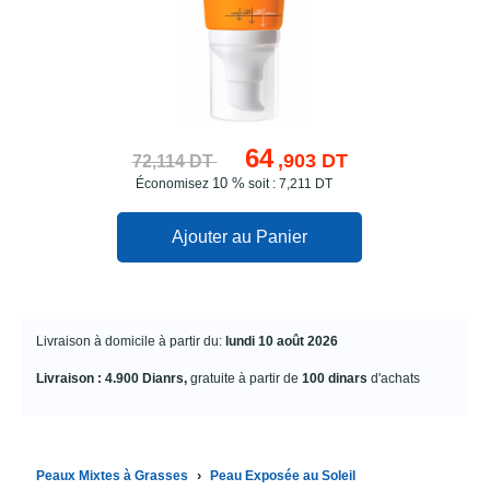
64
,903 DT
72,114 DT
10 %
Économisez
soit : 7,211 DT
Ajouter au Panier
Livraison à domicile à partir du:
lundi 10 août 2026
Livraison : 4.900 Dianrs,
gratuite à partir de
100 dinars
d'achats
›
Peaux Mixtes à Grasses
Peau Exposée au Soleil