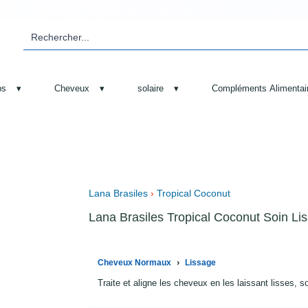
ps
▾
Cheveux
▾
solaire
▾
Compléments Alimentai
Lana Brasiles
›
Tropical Coconut
Lana Brasiles Tropical Coconut Soin Li
›
Cheveux Normaux
Lissage
Traite et aligne les cheveux en les laissant lisses, so