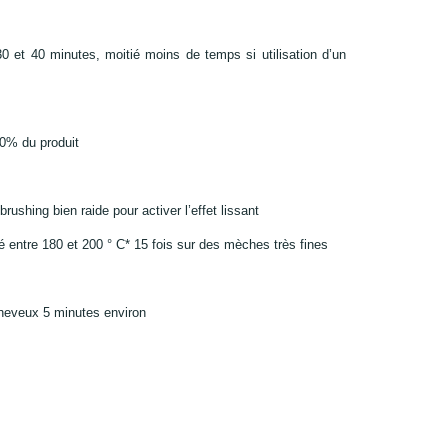
30 et 40 minutes, moitié moins de temps si utilisation d’un
0% du produit
rushing bien raide pour activer l’effet lissant
lé entre 180 et 200 ° C* 15 fois sur des mèches très fines
 cheveux 5 minutes environ