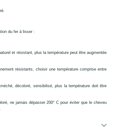
ré.
tion du fer à lisser :
aturel et résistant, plus la température peut être augmentée
ement résistants, choisir une température comprise entre
méché, décoloré, sensibilisé, plus la température doit être
oré, ne jamais dépasser 200° C pour éviter que le cheveu
.