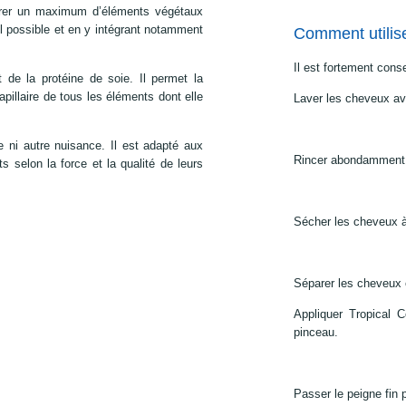
égrer un maximum d’éléments végétaux
el possible et en y intégrant notamment
Comment utilis
Il est fortement conse
 de la protéine de soie. Il permet la
pillaire de tous les éléments dont elle
Laver les cheveux av
 ni autre nuisance. Il est adapté aux
Rincer abondamment
 selon la force et la qualité de leurs
Sécher les cheveux 
Séparer les cheveux en
Appliquer Tropical
pinceau.
Passer le peigne fin 