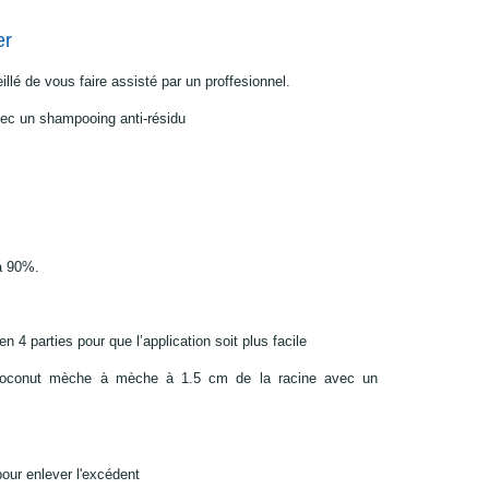
er
illé de vous faire assisté par un proffesionnel.
ec un shampooing anti-résidu
à 90%.
 4 parties pour que l’application soit plus facile
 Coconut mèche à mèche à 1.5 cm de la racine avec un
pour enlever l'excédent