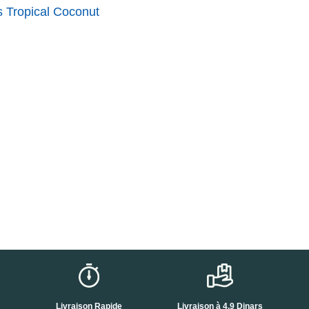
s Tropical Coconut
Livraison Rapide
Livraison à 4.9 Dinars