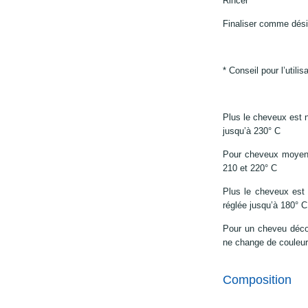
Rincer
Finaliser comme dési
* Conseil pour l’utilisa
Plus le cheveux est n
jusqu’à 230° C
Pour cheveux moyenn
210 et 220° C
Plus le cheveux est 
réglée jusqu’à 180° C
Pour un cheveu décol
ne change de couleur
Composition