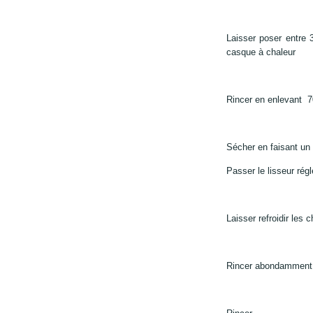
Laisser poser entre 
casque à chaleur
Rincer en enlevant 7
Sécher en faisant un b
Passer le lisseur rég
Laisser refroidir les
Rincer abondamment