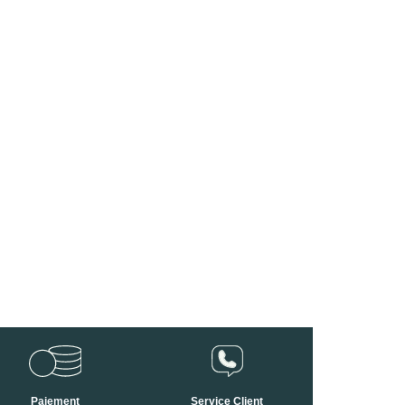
Paiement
Service Client