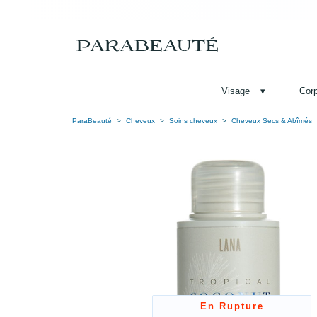
Visage
▾
Cor
ParaBeauté
Cheveux
Soins cheveux
Cheveux Secs & Abîmés
En Rupture