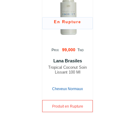
En Rupture
99,000
P
T
RIX
ND
Lana Brasiles
Tropical Coconut Soin
Lissant 100 Ml
Cheveux Normaux
Produit en Rupture