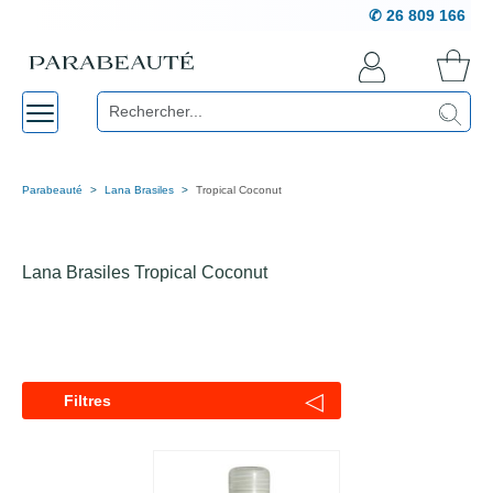
✆ 26 809 166
Parabeauté
Lana Brasiles
Tropical Coconut
Lana Brasiles Tropical Coconut
◁
Filtres