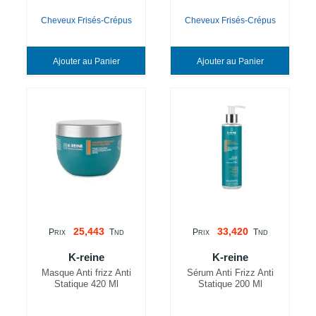
Cheveux Frisés-Crépus
Cheveux Frisés-Crépus
Ajouter au Panier
Ajouter au Panier
25,443
33,420
P
T
P
T
RIX
ND
RIX
ND
K-reine
K-reine
Masque Anti frizz Anti
Sérum Anti Frizz Anti
Statique 420 Ml
Statique 200 Ml