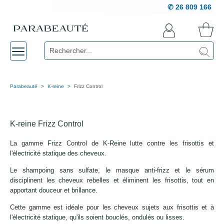
✆ 26 809 166
Parabeauté
K-reine
Frizz Control
K-reine Frizz Control
La gamme Frizz Control de K-Reine lutte contre les frisottis et
l'électricité statique des cheveux.
Le shampoing sans sulfate, le masque anti-frizz et le sérum
disciplinent les cheveux rebelles et éliminent les frisottis, tout en
apportant douceur et brillance.
Cette gamme est idéale pour les cheveux sujets aux frisottis et à
l'électricité statique, qu'ils soient bouclés, ondulés ou lisses.