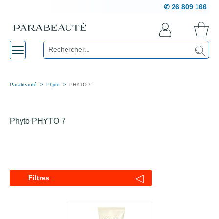
✆ 26 809 166
Parabeauté
Phyto
PHYTO 7
Phyto PHYTO 7
◁
Filtres