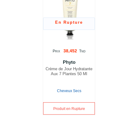
En Rupture
38,452
P
T
RIX
ND
Phyto
Crème de Jour Hydratante
Aux 7 Plantes 50 Ml
Cheveux Secs
Produit en Rupture