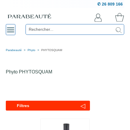
✆ 26 809 166
Parabeauté
Phyto
PHYTOSQUAM
Phyto PHYTOSQUAM
◁
Filtres