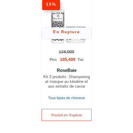
15%
En Rupture
124,000
105,400
P
T
RIX
ND
RoseBaie
Kit 2 produits: Shampooing
et masque au kératine et
aux extraits de caviar
Tous types de cheveux
Produit en Rupture