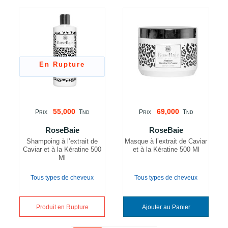
En Rupture
55,000
69,000
P
T
P
T
RIX
ND
RIX
ND
RoseBaie
RoseBaie
Shampoing à l’extrait de
Masque à l’extrait de Caviar
Caviar et à la Kératine 500
et à la Kératine 500 Ml
Ml
Tous types de cheveux
Tous types de cheveux
Produit en Rupture
Ajouter au Panier