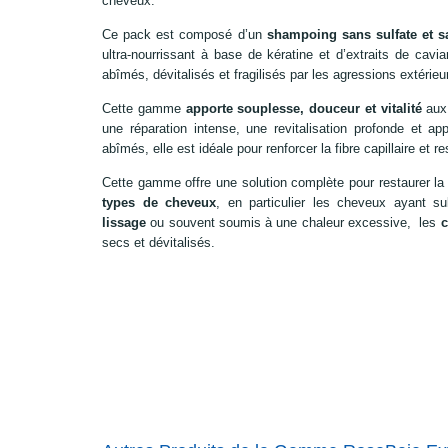
cheveux.
Ce pack est composé d’un
shampoing sans sulfate et 
ultra-nourrissant à base de kératine et d’extraits de cavi
abîmés, dévitalisés et fragilisés par les agressions extérie
Cette gamme
apporte souplesse, douceur et vitalité
aux 
une réparation intense, une revitalisation profonde et app
abîmés, elle est idéale pour renforcer la fibre capillaire et 
Cette gamme offre une solution complète pour restaurer la 
types de cheveux
, en particulier les cheveux ayant s
lissage
ou souvent soumis à une chaleur excessive, les
c
secs et dévitalisés.