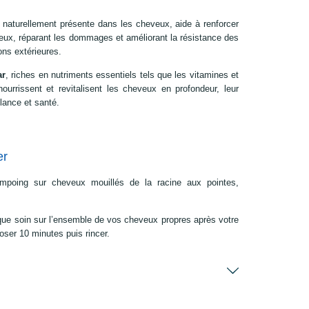
e naturellement présente dans les cheveux, aide à renforcer
veux, réparant les dommages et améliorant la résistance des
ns extérieures.
ar
, riches en nutriments essentiels tels que les vitamines et
ourrissent et revitalisent les cheveux en profondeur, leur
llance et santé.
er
ampoing sur cheveux mouillés de la racine aux pointes,
ue soin sur l’ensemble de vos cheveux propres après votre
ser 10 minutes puis rincer.