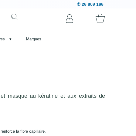
✆ 26 809 166
res
▾
Marques
et masque au kératine et aux extraits de
enforce la fibre capillaire.