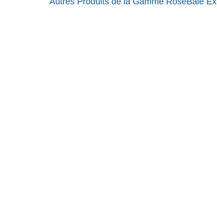
Autres Produits de la Gamme RoseBaie Ext