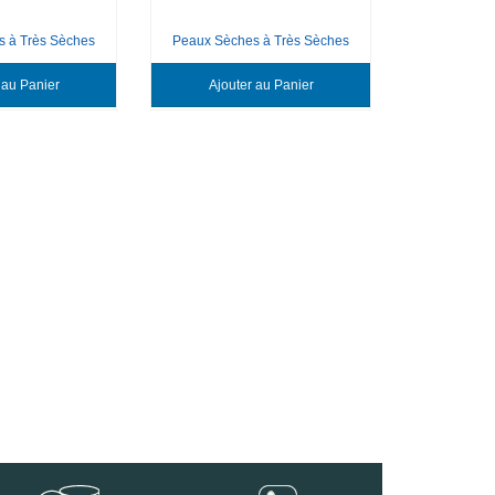
 à Très Sèches
Peaux Sèches à Très Sèches
Peaux Sèch
Ajouter au Panier
Ajouter au Panier