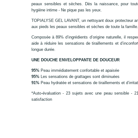
peaux sensibles et sèches. Dès la naissance, pour toute
hygiène intime - Ne pique pas les yeux.
TOPIALYSE GEL LAVANT, un nettoyant doux protecteur anti
aux pieds les peaux sensibles et sèches de toute la famille
Composée à 89% d’ingrédients d’origine naturelle, il respec
aide à réduire les sensations de tiraillements et d’inconf
longue durée.
UNE DOUCHE ENVELOPPANTE DE DOUCEUR
95%
Peau immédiatement confortable et apaisée
95%
Les sensations de grattages sont diminuées
91%
Peau hydratée et sensations de tiraillements et d’irrit
*Auto-évaluation - 23 sujets avec une peau sensible - 21
satisfaction