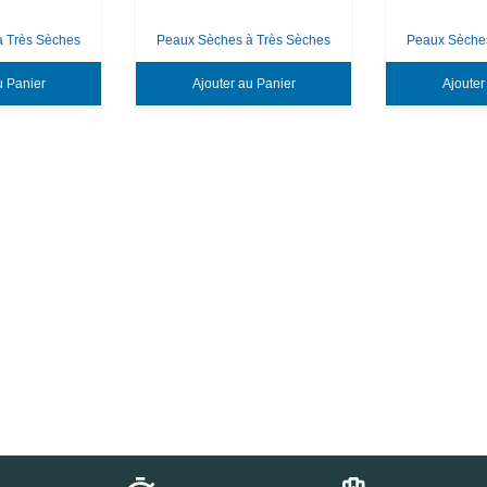
à Très Sèches
Peaux Sèches à Très Sèches
Peaux Sèches
Ajouter au Panier
Ajouter au Panier