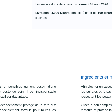
Livraison à domicile à partir du:
samedi 08 août 2026
Livraison : 4.900 Dianrs,
gratuite à partir de
100 dinar
d'achats
Ingrédients et 
s et sensibles qui ont besoin d’une
Afin d'éviter un assèc
er geste de soin, il est indispensable
les sulfates et le sa
 fragiliser davantage.
respectent les peaux
dessèchement protège de la tête aux
Grâce à son comple
 spécialement formulé pour toutes les
restaure et protège l