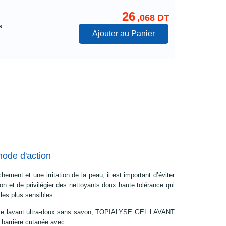
26
,068 DT
s
Ajouter au Panier
mode d'action
hement et une irritation de la peau, il est important d’éviter
von et de privilégier des nettoyants doux haute tolérance qui
 les plus sensibles.
xe lavant ultra-doux sans savon, TOPIALYSE GEL LAVANT
a barrière cutanée avec :