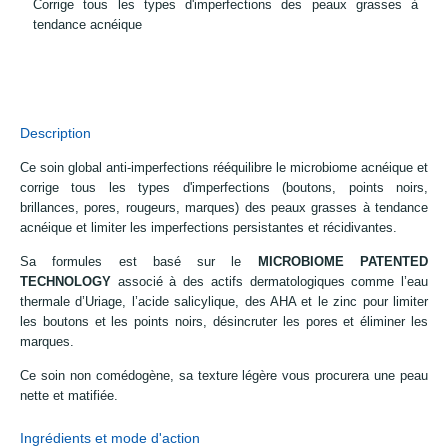
Corrige tous les types d'imperfections des peaux grasses à
tendance acnéique
Description
Ce soin global anti-imperfections rééquilibre le microbiome acnéique et
corrige tous les types d'imperfections (boutons, points noirs,
brillances, pores, rougeurs, marques) des peaux grasses à tendance
acnéique et limiter les imperfections persistantes et récidivantes.
Sa formules est basé sur le
MICROBIOME PATENTED
TECHNOLOGY
associé à des actifs dermatologiques comme l’eau
thermale d’Uriage, l’acide salicylique, des AHA et le zinc pour limiter
les boutons et les points noirs, désincruter les pores et éliminer les
marques.
Ce soin non comédogène, sa texture légère vous procurera une peau
nette et matifiée.
Ingrédients et mode d'action