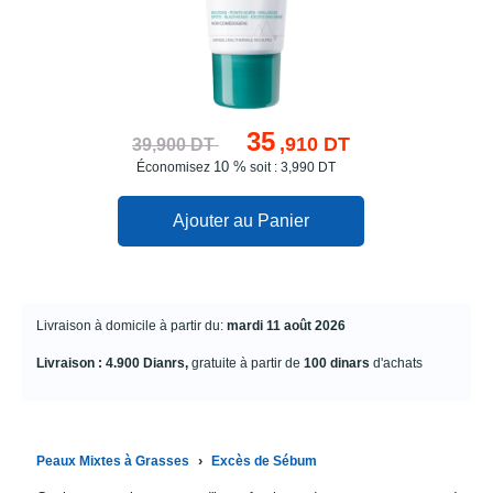
35
,910 DT
39,900 DT
10 %
Économisez
soit : 3,990 DT
Ajouter au Panier
Livraison à domicile à partir du:
mardi 11 août 2026
Livraison : 4.900 Dianrs,
gratuite à partir de
100 dinars
d'achats
›
Peaux Mixtes à Grasses
Excès de Sébum