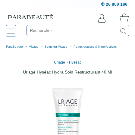
✆ 26 809 166
ParaBeauté
Visage
Soins du Visage
Peaux grasses & imperfections
›
Uriage
Hyséac
Uriage Hyséac Hydra Soin Restructurant 40 Ml