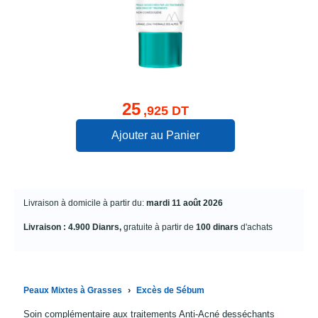
25
,925 DT
Ajouter au Panier
Livraison à domicile à partir du:
mardi 11 août 2026
Livraison : 4.900 Dianrs,
gratuite à partir de
100 dinars
d'achats
›
Peaux Mixtes à Grasses
Excès de Sébum
Soin complémentaire aux traitements Anti-Acné desséchants