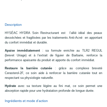
Description
HYSÉAC HYDRA Soin Restructurant est l’allié idéal des peaux
desséchées et fragilisées par les traitements Anti-Acné en apportant
du confort immédiat et durable.
Apaise immédiatement
:
sa formule enrichie au TLR2 REGUL
(brevet Uriage) et à l’extrait de figuier de Barbarie, renforce la
performance apaisante du produit et apporte du confort immédiat.
Restaure la barrière cutanée
:
grâce au complexe breveté
Cerasterol-2F, ce soin aide à renforcer la barrière cutanée tout en
respectant sa physiologie naturelle.
Hydrate
avec sa texture légère au fini mat, ce soin permet une
absorption rapide pour une hydratation profonde de longue durée.
Ingrédients et mode d'action